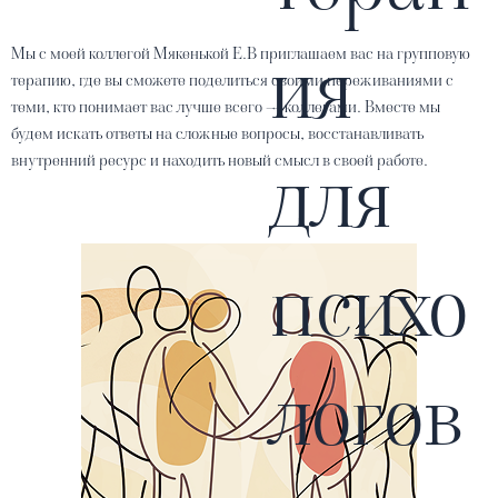
ия
Мы с моей коллегой Мякенькой Е.В приглашаем вас на групповую
терапию, где вы сможете поделиться своими переживаниями с
теми, кто понимает вас лучше всего — коллегами. Вместе мы
будем искать ответы на сложные вопросы, восстанавливать
для
внутренний ресурс и находить новый смысл в своей работе.
психо
логов