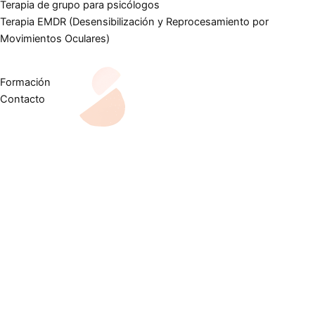
Terapia de grupo para psicólogos
Terapia EMDR (Desensibilización y Reprocesamiento por
Movimientos Oculares)
Formación
Contacto