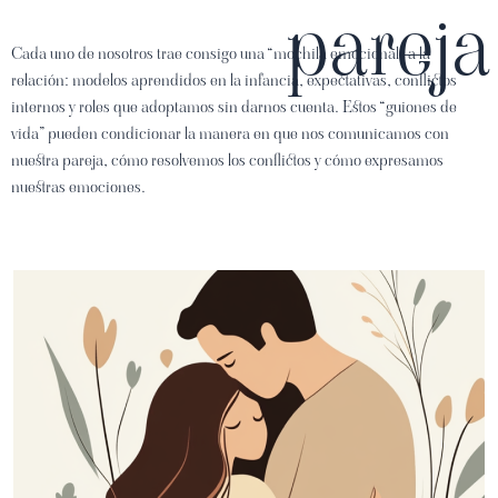
pareja
Cada uno de nosotros trae consigo una “mochila emocional” a la
relación: modelos aprendidos en la infancia, expectativas, conflictos
internos y roles que adoptamos sin darnos cuenta. Estos “guiones de
vida” pueden condicionar la manera en que nos comunicamos con
nuestra pareja, cómo resolvemos los conflictos y cómo expresamos
nuestras emociones.