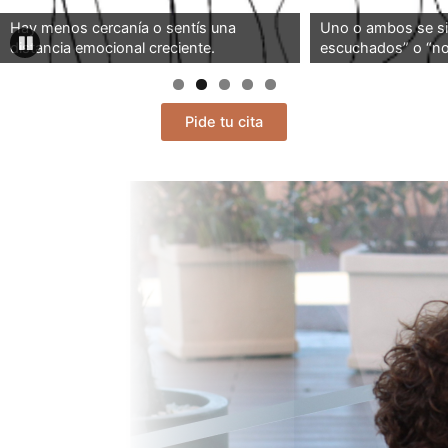
Hay menos cercanía o sentís una
Uno o ambos se si
distancia emocional creciente.
escuchados” o “n
Pide tu cita